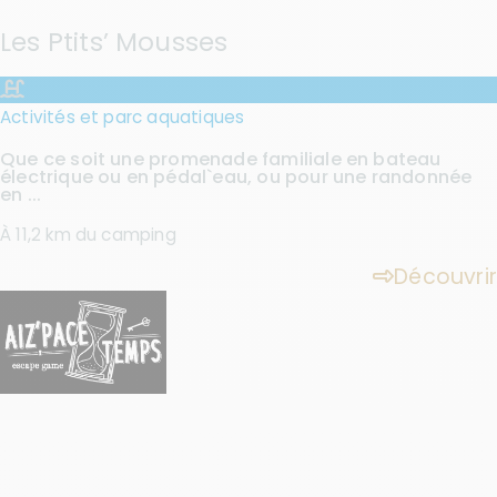
Les Ptits’ Mousses
Activités et parc aquatiques
Que ce soit une promenade familiale en bateau
électrique ou en pédal`eau, ou pour une randonnée
en ...
À 11,2 km du camping
Découvrir