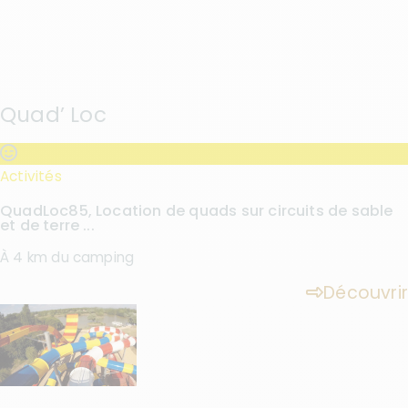
Quad’ Loc
Activités
QuadLoc85, Location de quads sur circuits de sable
et de terre ...
À 4 km du camping
Découvrir