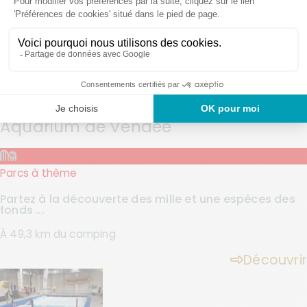
Aquarium de Vendée
Parcs à thème
Partez à la découverte des mille et une espèces des
fonds ...
À 49,3 km du camping
Découvrir