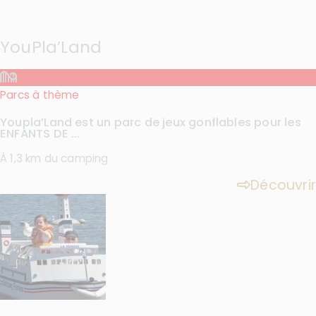
YouPla’Land
Parcs à thème
Youpla’Land est un parc de jeux gonflables pour les
ENFANTS DE ...
À 1,3 km du camping
Découvrir