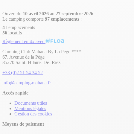
Ouvert du
10 avril 2026
au
27 septembre 2026
Le camping comporte
97 emplacements
:
41
emplacements
56
locatifs
Règlement en 4x avec
Camping Club Mahana By La Pege ****
67, Avenue de la Pège
85270 Saint- Hilaire- De- Riez
+33 (0)2 51 54 34 52
info@camping-mahana.fr
Accès rapide
Documents utiles
Mentions légales
Gestion des cookies
Moyens de paiement