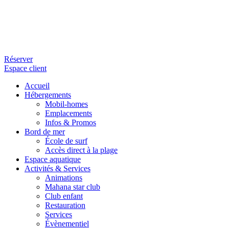
Réserver
Espace client
Accueil
Hébergements
Mobil-homes
Emplacements
Infos & Promos
Bord de mer
École de surf
Accès direct à la plage
Espace aquatique
Activités & Services
Animations
Mahana star club
Club enfant
Restauration
Services
Évènementiel