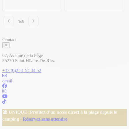
Contact
67, Avenue de la Pège
85270 Saint-Hilaire-De-Riez
+33 (0)2 51 54 34 52
email
🏖️ UNIQUE: Profitez d’un accès direct à la plage depuis le
camping !
Réservez sans attendre