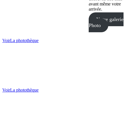
avant même votre
arrivée.
Notre galerie
Photo
Voir
La photothèque
Voir
La photothèque