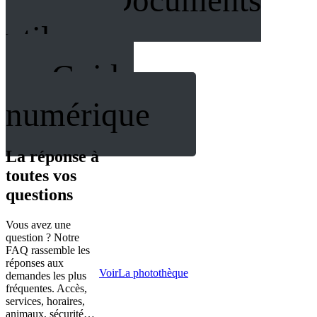
utiles
Guide
numérique
La réponse à
toutes vos
questions
Vous avez une
question ? Notre
FAQ rassemble les
réponses aux
Voir
La photothèque
demandes les plus
fréquentes. Accès,
services, horaires,
animaux, sécurité…