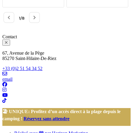
Contact
67, Avenue de la Pège
85270 Saint-Hilaire-De-Riez
+33 (0)2 51 54 34 52
email
🏖️ UNIQUE: Profitez d’un accès direct à la plage depuis le
camping !
Réservez sans attendre