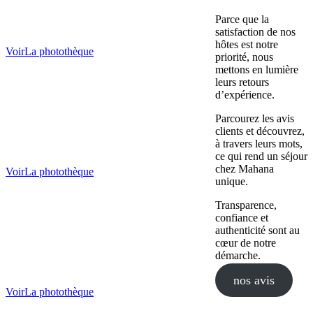
Parce que la
satisfaction de nos
hôtes est notre
Voir
La photothèque
priorité, nous
mettons en lumière
leurs retours
d’expérience.
Parcourez les avis
clients et découvrez,
à travers leurs mots,
ce qui rend un séjour
chez Mahana
Voir
La photothèque
unique.
Transparence,
confiance et
authenticité sont au
cœur de notre
démarche.
nos avis
Voir
La photothèque