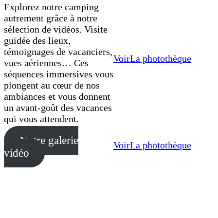
Explorez notre camping
autrement grâce à notre
sélection de vidéos. Visite
guidée des lieux,
témoignages de vacanciers,
Voir
La photothèque
vues aériennes… Ces
séquences immersives vous
plongent au cœur de nos
ambiances et vous donnent
un avant-goût des vacances
qui vous attendent.
Notre galerie
Voir
La photothèque
vidéo