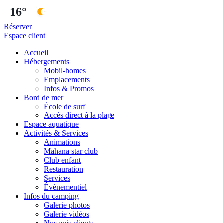
16°
Réserver
Espace client
Accueil
Hébergements
Mobil-homes
Emplacements
Infos & Promos
Bord de mer
École de surf
Accès direct à la plage
Espace aquatique
Activités & Services
Animations
Mahana star club
Club enfant
Restauration
Services
Évènementiel
Infos du camping
Galerie photos
Galerie vidéos
Nos avis clients