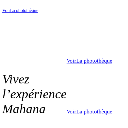
Voir
La photothèque
Voir
La photothèque
Vivez
l’expérience
Mahana
Voir
La photothèque