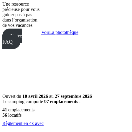
Une ressource
précieuse pour vous
guider pas à pas
dans l’organisation
de vos vacances.
Voir
La photothèque
Notre
FAQ
Ouvert du
10 avril 2026
au
27 septembre 2026
Le camping comporte
97 emplacements
:
41
emplacements
56
locatifs
Règlement en 4x avec