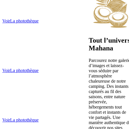
Voir
La photothèque
Tout l’univer
Mahana
Parcourez notre galeri
d’images et laissez-
Voir
La photothèque
vous séduire par
l’atmosphère
chaleureuse de notre
camping. Des instants
capturés au fil des
saisons, entre nature
préservée,
hébergements tout
confort et instants de
vie partagés. Une
Voir
La photothèque
manière authentique d
découvrir nos sites