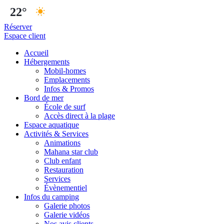
22°
Réserver
Espace client
Accueil
Hébergements
Mobil-homes
Emplacements
Infos & Promos
Bord de mer
École de surf
Accès direct à la plage
Espace aquatique
Activités & Services
Animations
Mahana star club
Club enfant
Restauration
Services
Évènementiel
Infos du camping
Galerie photos
Galerie vidéos
Nos avis clients