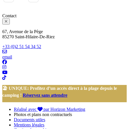
Contact
67, Avenue de la Pège
85270 Saint-Hilaire-De-Riez
+33 (0)2 51 54 34 52
email
🏖️ UNIQUE: Profitez d’un accès direct à la plage depuis le
camping !
Réservez sans attendre
Réalisé avec
par Horizon Marketing
Photos et plans non contractuels
Documents utiles
Mentions légales