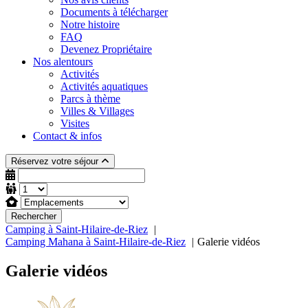
Documents à télécharger
Notre histoire
FAQ
Devenez Propriétaire
Nos alentours
Activités
Activités aquatiques
Parcs à thème
Villes & Villages
Visites
Contact & infos
Réservez votre séjour
Rechercher
Camping à Saint-Hilaire-de-Riez
Camping Mahana à Saint-Hilaire-de-Riez
Galerie vidéos
Galerie vidéos