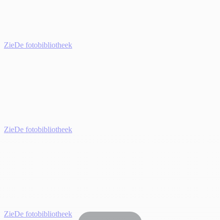
Zie
De fotobibliotheek
Zie
De fotobibliotheek
Zie
De fotobibliotheek