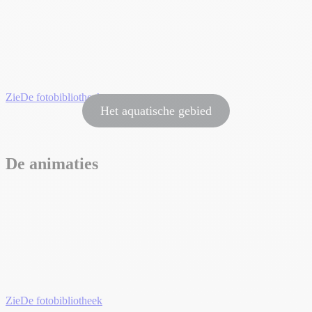
Zie
De fotobibliotheek
Het aquatische gebied
De animaties
Zie
De fotobibliotheek