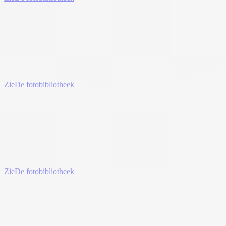
Zie
De fotobibliotheek
Zie
De fotobibliotheek