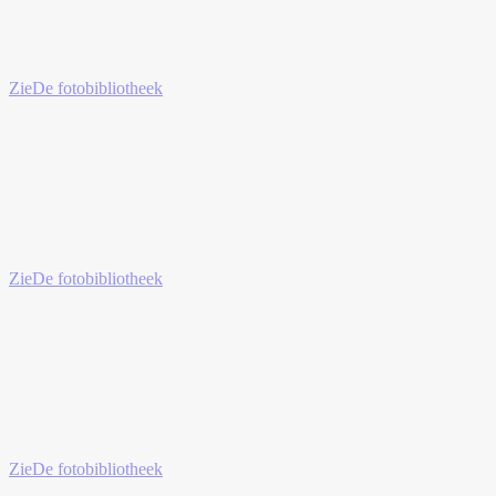
Zie
De fotobibliotheek
Zie
De fotobibliotheek
Zie
De fotobibliotheek