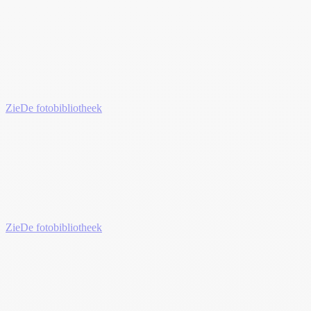
Zie
De fotobibliotheek
Zie
De fotobibliotheek