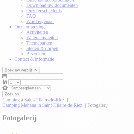
Download uw documenten
Onze geschiedenis
FAQ
Word eigenaar
Onze omgeving
Activiteiten
Wateractiviteiten
Themaparken
Steden & dorpen
Bezoeken
Contact & informatie
Boek uw verblijf
Zoek op
Camping à Saint-Hilaire-de-Riez
Camping Mahana in Saint-Hilaire-de-Riez
Fotogalerij
Fotogalerij