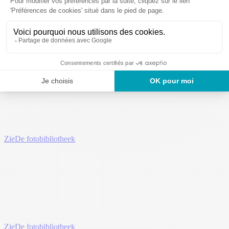
Zie
De fotobibliotheek
Zie
De fotobibliotheek
Zie
De fotobibliotheek