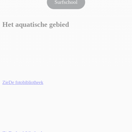
Surfschool
Het aquatische gebied
Zie
De fotobibliotheek