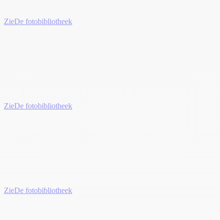
Zie
De fotobibliotheek
Zie
De fotobibliotheek
Zie
De fotobibliotheek