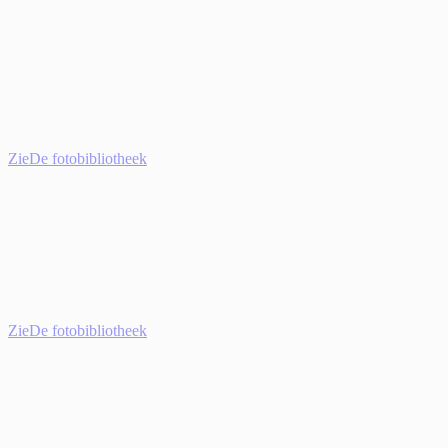
Zie
De fotobibliotheek
Zie
De fotobibliotheek