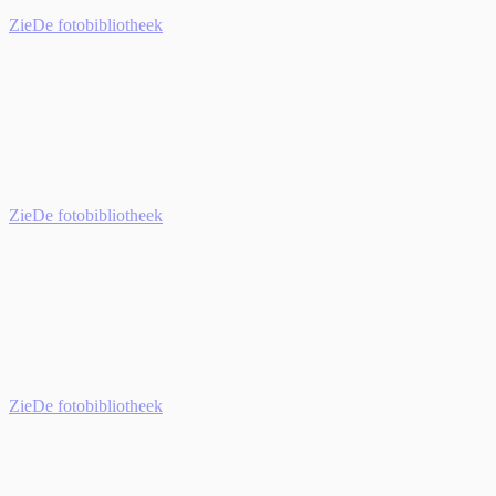
Zie
De fotobibliotheek
Zie
De fotobibliotheek
Zie
De fotobibliotheek