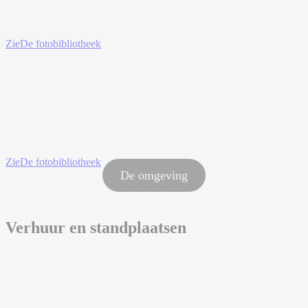
Zie
De fotobibliotheek
Zie
De fotobibliotheek
De omgeving
Verhuur en standplaatsen