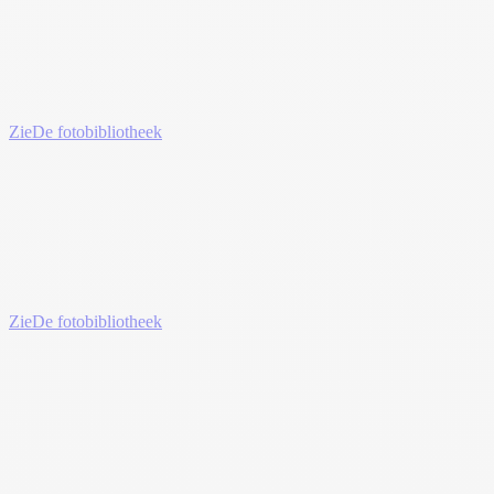
Zie
De fotobibliotheek
Zie
De fotobibliotheek