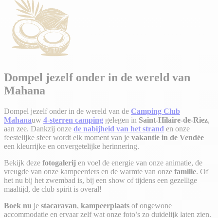
Dompel jezelf onder in de wereld van
Mahana
Dompel jezelf onder in de wereld van de
Camping Club
Mahana
uw
4-sterren camping
gelegen in
Saint-Hilaire-de-Riez
,
aan zee. Dankzij onze
de nabijheid van het strand
en onze
feestelijke sfeer wordt elk moment van je
vakantie in de Vendée
een kleurrijke en onvergetelijke herinnering.
Bekijk deze
fotogalerij
en voel de energie van onze animatie, de
vreugde van onze kampeerders en de warmte van onze
familie
. Of
het nu bij het zwembad is, bij een show of tijdens een gezellige
maaltijd, de club spirit is overal!
Boek nu
je
stacaravan
,
kampeerplaats
of ongewone
accommodatie en ervaar zelf wat onze foto’s zo duidelijk laten zien.