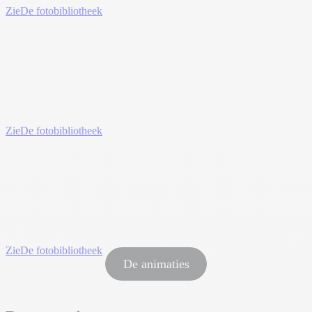
Zie
De fotobibliotheek
Zie
De fotobibliotheek
Zie
De fotobibliotheek
De animaties