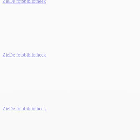
Zie
De fotobibliotheek
Zie
De fotobibliotheek
Zie
De fotobibliotheek