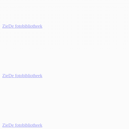
Zie
De fotobibliotheek
Zie
De fotobibliotheek
Zie
De fotobibliotheek