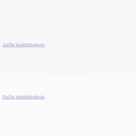
Zie
De fotobibliotheek
Zie
De fotobibliotheek