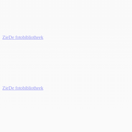
Zie
De fotobibliotheek
Zie
De fotobibliotheek