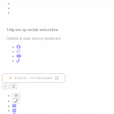
Volg ons op sociale netwerken
Ontdek al onze nieuwe producten