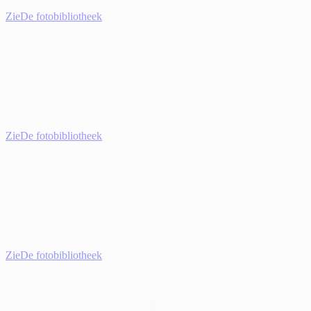
Zie
De fotobibliotheek
Zie
De fotobibliotheek
Zie
De fotobibliotheek