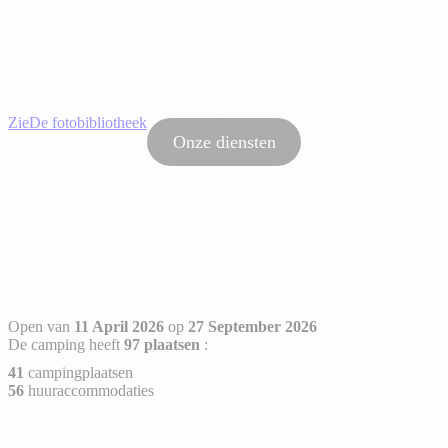
Zie
De fotobibliotheek
Onze diensten
Open van
11 April 2026
op
27 September 2026
De camping heeft
97 plaatsen
:
41
campingplaatsen
56
huuraccommodaties