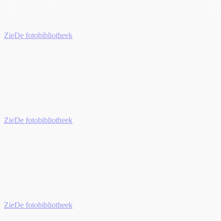
Zie
De fotobibliotheek
Zie
De fotobibliotheek
Zie
De fotobibliotheek