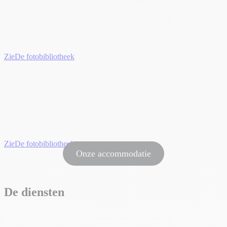
Zie
De fotobibliotheek
Zie
De fotobibliotheek
Onze accommodatie
De diensten