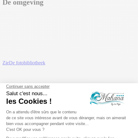
De omgeving
Zie
De fotobibliotheek
Zie
De fotobibliotheek