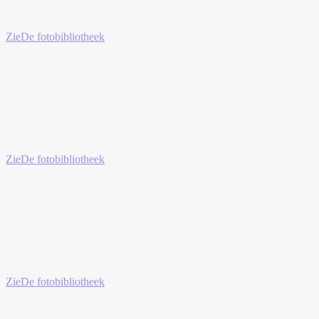
Zie
De fotobibliotheek
Zie
De fotobibliotheek
Zie
De fotobibliotheek