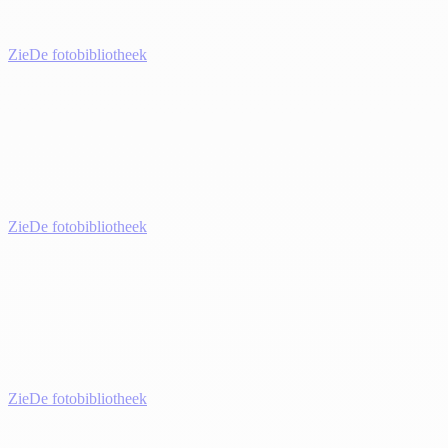
Zie
De fotobibliotheek
Zie
De fotobibliotheek
Zie
De fotobibliotheek