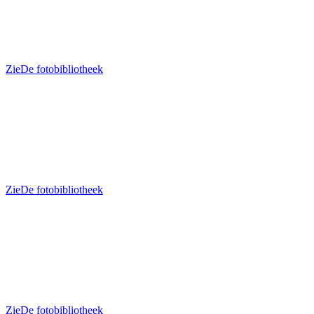
Zie
De fotobibliotheek
Zie
De fotobibliotheek
Zie
De fotobibliotheek