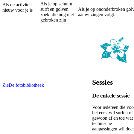
Als je op schuim
Als de activiteit
surft en golven
Als je op ononderbroken golv
nieuw voor je is
zoekt die nog niet
aanwijzingen volgt.
gebroken zijn
Sessies
Zie
De fotobibliotheek
De enkele sessie
Voor iedereen die voo
het eerst wil surfen of
gewoon af en toe wat
technische
aanpassingen wil doe