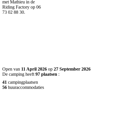
met Mathieu in de
Riding Factory op 06
73 02 88 30.
Open van
11 April 2026
op
27 September 2026
De camping heeft
97 plaatsen
:
41
campingplaatsen
56
huuraccommodaties