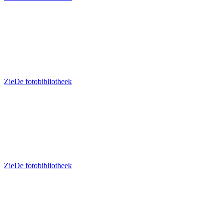
Zie
De fotobibliotheek
Zie
De fotobibliotheek