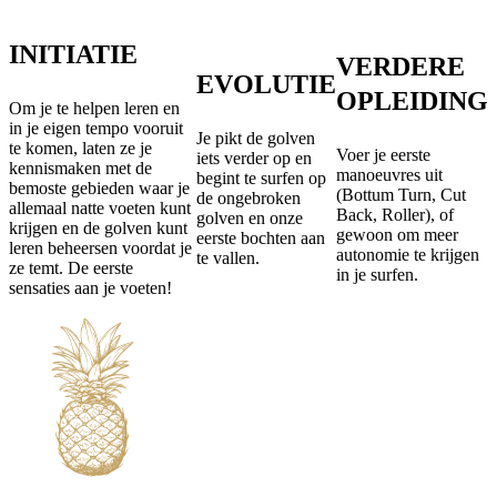
INITIATIE
VERDERE
EVOLUTIE
OPLEIDING
Om je te helpen leren en
in je eigen tempo vooruit
Je pikt de golven
te komen, laten ze je
Voer je eerste
iets verder op en
kennismaken met de
manoeuvres uit
begint te surfen op
bemoste gebieden waar je
(Bottum Turn, Cut
de ongebroken
allemaal natte voeten kunt
Back, Roller), of
golven en onze
krijgen en de golven kunt
gewoon om meer
eerste bochten aan
leren beheersen voordat je
autonomie te krijgen
te vallen.
ze temt. De eerste
in je surfen.
sensaties aan je voeten!