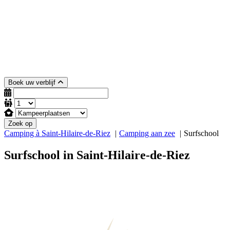
Boek uw verblijf
Zoek op
Camping à Saint-Hilaire-de-Riez
Camping aan zee
Surfschool
Surfschool in Saint-Hilaire-de-Riez