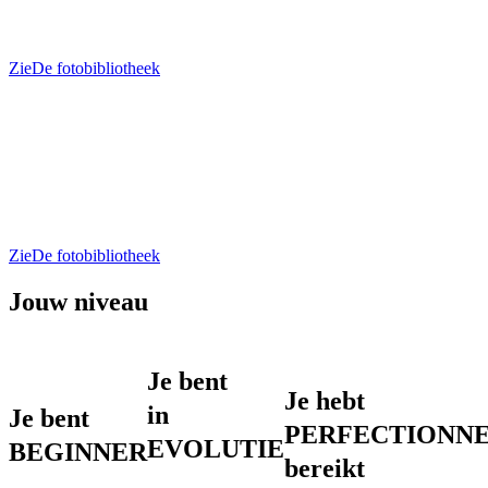
Zie
De fotobibliotheek
Zie
De fotobibliotheek
Jouw niveau
Je bent
Je hebt
in
Je bent
PERFECTIONN
EVOLUTIE
BEGINNER
bereikt