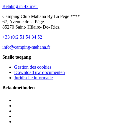
Betaling in 4x met
Camping Club Mahana By La Pege ****
67, Avenue de la Pège
85270 Saint- Hilaire- De- Riez
+33 (0)2 51 54 34 52
info@camping-mahana.fr
Snelle toegang
Gestion des cookies
Download uw documenten
Juridische informatie
Betaalmethoden