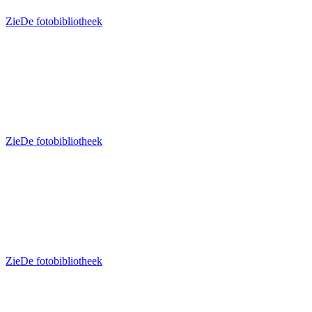
Zie
De fotobibliotheek
Zie
De fotobibliotheek
Zie
De fotobibliotheek