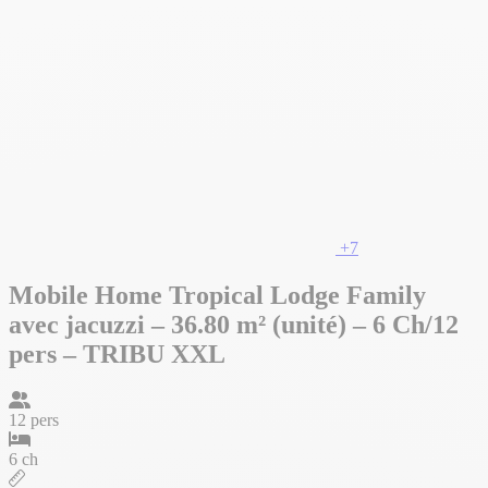
+7
Mobile Home Tropical Lodge Family
avec jacuzzi – 36.80 m² (unité) – 6 Ch/12
pers – TRIBU XXL
12 pers
6 ch