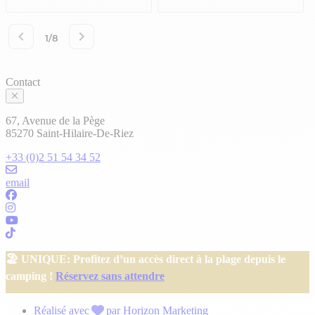
Contact
67, Avenue de la Pège
85270 Saint-Hilaire-De-Riez
+33 (0)2 51 54 34 52
email
🏖️ UNIQUE: Profitez d’un accès direct à la plage depuis le
camping !
Réservez sans attendre
Réalisé avec
par Horizon Marketing