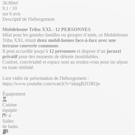
36.80m²
9.1
/
10
sur 6 avis
Descriptif de l'hébergement
Mobilehome Tribu XXL- 12 PERSONNES
Idéal pour les grandes familles ou groupes d’amis, ce Mobilehome
Tribu XXL réunit
deux mobil-homes face-à-face avec une
terrasse couverte commune
.
Il peut accueillir jusqu’à
12 personnes
et dispose d’un
jacuzzi
privatif
pour des moments de détente inoubliables.
Confort, convivialité et espace sont au rendez-vous pour un séjour
en toute sérénité.
Lien vidéo de présentation de l'hébergement :
https://www.youtube.com/watch?v=idatgBZORQo
Équipement
Cuisine
équipée
4
Salles
de bains