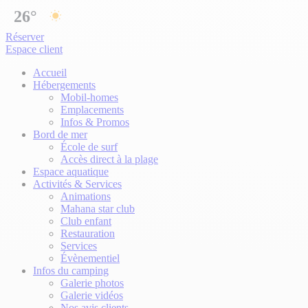
26°
Réserver
Espace client
Accueil
Hébergements
Mobil-homes
Emplacements
Infos & Promos
Bord de mer
École de surf
Accès direct à la plage
Espace aquatique
Activités & Services
Animations
Mahana star club
Club enfant
Restauration
Services
Évènementiel
Infos du camping
Galerie photos
Galerie vidéos
Nos avis clients