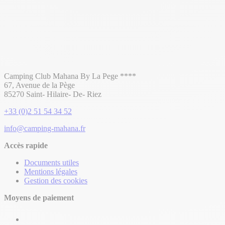
Camping Club Mahana By La Pege ****
67, Avenue de la Pège
85270 Saint- Hilaire- De- Riez
+33 (0)2 51 54 34 52
info@camping-mahana.fr
Accès rapide
Documents utiles
Mentions légales
Gestion des cookies
Moyens de paiement