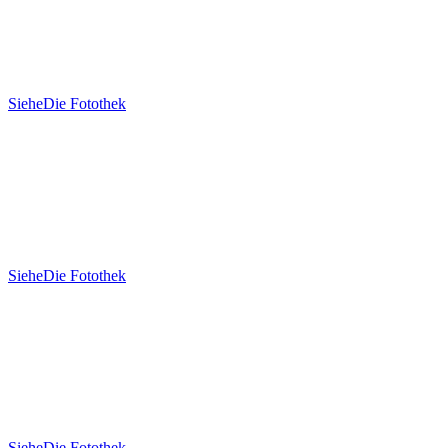
Siehe
Die Fotothek
Siehe
Die Fotothek
Siehe
Die Fotothek