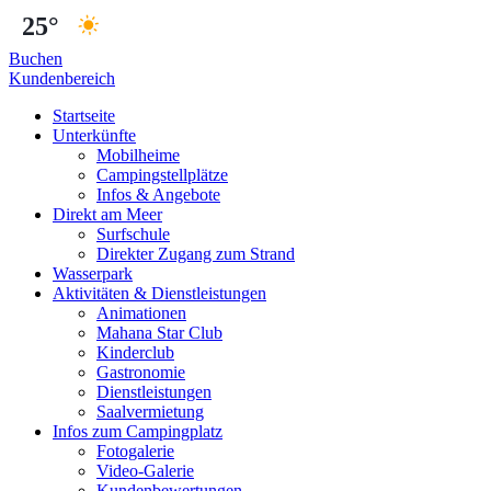
25°
Buchen
Kundenbereich
Startseite
Unterkünfte
Mobilheime
Campingstellplätze
Infos & Angebote
Direkt am Meer
Surfschule
Direkter Zugang zum Strand
Wasserpark
Aktivitäten & Dienstleistungen
Animationen
Mahana Star Club
Kinderclub
Gastronomie
Dienstleistungen
Saalvermietung
Infos zum Campingplatz
Fotogalerie
Video-Galerie
Kundenbewertungen