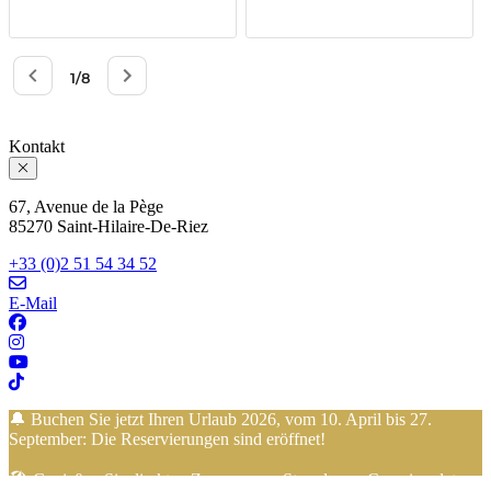
Kontakt
67, Avenue de la Pège
85270 Saint-Hilaire-De-Riez
+33 (0)2 51 54 34 52
E-Mail
🔔 Buchen Sie jetzt Ihren Urlaub 2026, vom 10. April bis 27.
September: Die Reservierungen sind eröffnet!
🏖️ Genießen Sie direkten Zugang zum Strand vom Campingplatz…