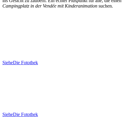
ins Gesicht zu zaubern. Ein echter Pluspunkt für alle, die einen
Campingplatz in der Vendée mit Kinderanimation
suchen.
Siehe
Die Fotothek
Siehe
Die Fotothek