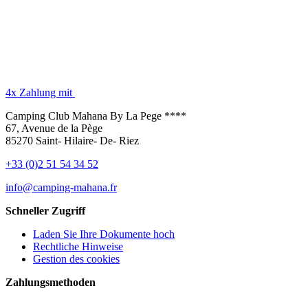
4x Zahlung mit
Camping Club Mahana By La Pege ****
67, Avenue de la Pège
85270 Saint- Hilaire- De- Riez
+33 (0)2 51 54 34 52
info@camping-mahana.fr
Schneller Zugriff
Laden Sie Ihre Dokumente hoch
Rechtliche Hinweise
Gestion des cookies
Zahlungsmethoden