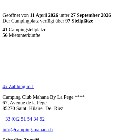
Geöffnet von
11 April 2026
unter
27 September 2026
Der Campingplatz verfügt über
97 Stellplätze
:
41
Campingstellplätze
56
Mietunterkünfte
4x Zahlung mit
Camping Club Mahana By La Pege ****
67, Avenue de la Pège
85270 Saint- Hilaire- De- Riez
+33 (0)2 51 54 34 52
info@camping-mahana.fr