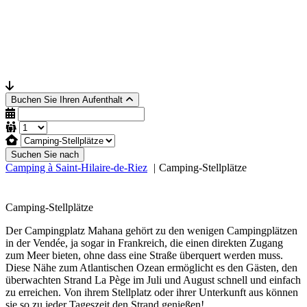
Buchen Sie Ihren Aufenthalt
Suchen Sie nach
Camping à Saint-Hilaire-de-Riez
Camping-Stellplätze
Camping-Stellplätze
Der Campingplatz Mahana gehört zu den wenigen Campingplätzen
in der Vendée, ja sogar in Frankreich, die einen direkten Zugang
zum Meer bieten, ohne dass eine Straße überquert werden muss.
Diese Nähe zum Atlantischen Ozean ermöglicht es den Gästen, den
überwachten Strand La Pège im Juli und August schnell und einfach
zu erreichen. Von ihrem Stellplatz oder ihrer Unterkunft aus können
sie so zu jeder Tageszeit den Strand genießen!