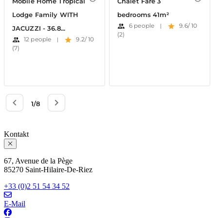
Kontakt
67, Avenue de la Pège
85270 Saint-Hilaire-De-Riez
+33 (0)2 51 54 34 52
E-Mail