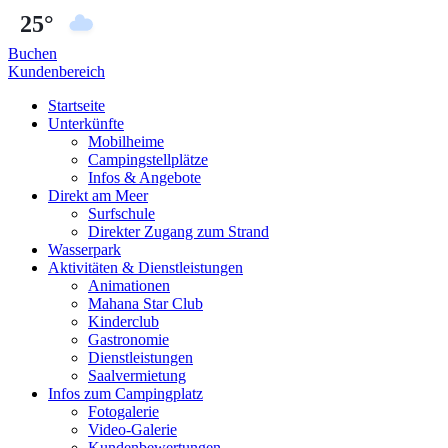
25°
Buchen
Kundenbereich
Startseite
Unterkünfte
Mobilheime
Campingstellplätze
Infos & Angebote
Direkt am Meer
Surfschule
Direkter Zugang zum Strand
Wasserpark
Aktivitäten & Dienstleistungen
Animationen
Mahana Star Club
Kinderclub
Gastronomie
Dienstleistungen
Saalvermietung
Infos zum Campingplatz
Fotogalerie
Video-Galerie
Kundenbewertungen