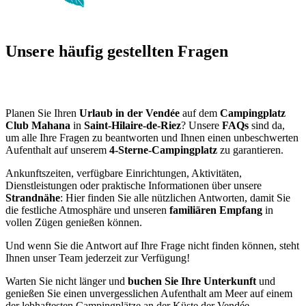
Unsere häufig gestellten Fragen
Planen Sie Ihren
Urlaub in der Vendée
auf dem
Campingplatz
Club Mahana
in
Saint-Hilaire-de-Riez
? Unsere
FAQs
sind da,
um alle Ihre Fragen zu beantworten und Ihnen einen unbeschwerten
Aufenthalt auf unserem
4-Sterne-Campingplatz
zu garantieren.
Ankunftszeiten, verfügbare Einrichtungen, Aktivitäten,
Dienstleistungen oder praktische Informationen über unsere
Strandnähe
: Hier finden Sie alle nützlichen Antworten, damit Sie
die festliche Atmosphäre und unseren
familiären Empfang
in
vollen Zügen genießen können.
Und wenn Sie die Antwort auf Ihre Frage nicht finden können, steht
Ihnen unser Team jederzeit zur Verfügung!
Warten Sie nicht länger und
buchen Sie Ihre Unterkunft
und
genießen Sie einen unvergesslichen Aufenthalt am Meer auf einem
der lebhaftesten Campingplätze an der Küste der Vendée.