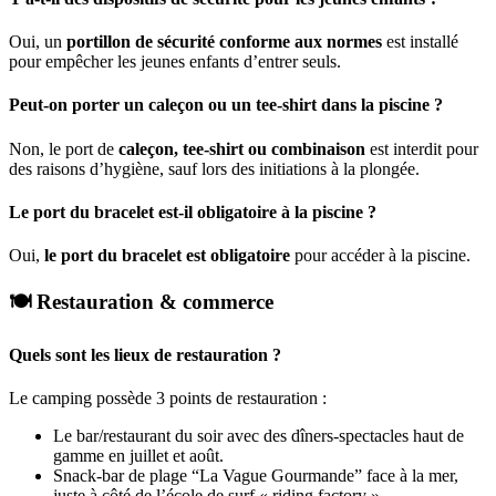
Oui, un
portillon de sécurité conforme aux normes
est installé
pour empêcher les jeunes enfants d’entrer seuls.
Peut-on porter un caleçon ou un tee-shirt dans la piscine ?
Non, le port de
caleçon, tee-shirt ou combinaison
est interdit pour
des raisons d’hygiène, sauf lors des initiations à la plongée.
Le port du bracelet est-il obligatoire à la piscine ?
Oui,
le port du bracelet est obligatoire
pour accéder à la piscine.
🍽️ Restauration & commerce
Quels sont les lieux de restauration ?
Le camping possède 3 points de restauration :
Le bar/restaurant du soir avec des dîners-spectacles haut de
gamme en juillet et août.
Snack-bar de plage “La Vague Gourmande” face à la mer,
juste à côté de l’école de surf « riding factory »