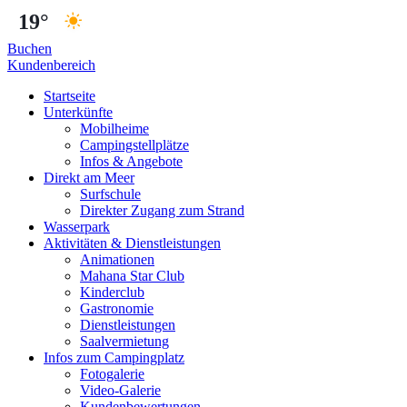
19°
Buchen
Kundenbereich
Startseite
Unterkünfte
Mobilheime
Campingstellplätze
Infos & Angebote
Direkt am Meer
Surfschule
Direkter Zugang zum Strand
Wasserpark
Aktivitäten & Dienstleistungen
Animationen
Mahana Star Club
Kinderclub
Gastronomie
Dienstleistungen
Saalvermietung
Infos zum Campingplatz
Fotogalerie
Video-Galerie
Kundenbewertungen