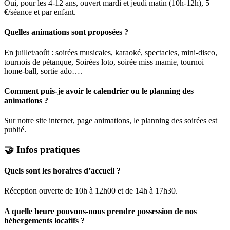
Oui, pour les 4-12 ans, ouvert mardi et jeudi matin (10h-12h), 5
€/séance et par enfant.
Quelles animations sont proposées ?
En juillet/août : soirées musicales, karaoké, spectacles, mini-disco,
tournois de pétanque, Soirées loto, soirée miss mamie, tournoi
home-ball, sortie ado….
Comment puis-je avoir le calendrier ou le planning des
animations ?
Sur notre site internet, page animations, le planning des soirées est
publié.
🤝 Infos pratiques
Quels sont les horaires d’accueil ?
Réception ouverte de 10h à 12h00 et de 14h à 17h30.
A quelle heure pouvons-nous prendre possession de nos
hébergements locatifs ?