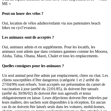
ME »
Peut-on louer des vélos ?
Oui, location de vélos adultes/enfants via nos partenaires beach
bikes ou cycl’evasion.
Les animaux sont-ils acceptés ?
Oui, animaux admis et en suppléments. Pour les locatifs, les
animaux sont admis que dans certaines gammes comme les Moorea,
Aloha, Tahia, Ohana, Maori, Chalet et tous les emplacements.
Quelles consignes pour les animaux ?
Un seul animal peut être admis par emplacement, chien ou chat. Les
chiens susceptibles d’être dangereux (catégorie 1 et 2 arrêté du
27/04/99) sont refusés. Sont acceptés sur présentation du carnet de
vaccination à jour (arrêté du 22/01/85), ils doivent être tatoués
(arrêté du 30/06/92) ils doivent être non agressifs et tenus
obligatoirement en laisse. Leurs déjections doivent être enlevées par
leurs maîtres, des sachets sont disponibles à la réception. En aucun
cas ils ne doivent être laissés seuls dans les voitures, mobil-homes,