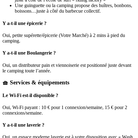
Une guinguette ou la camping propose des huîtres, bonbons,
boissons…juste à côté du barbecue collectif.
Y a-t-il une épicerie ?
Oui, petite supérette/épicerie (Votre Marché) à 2 mins à pied du
camping.
Y a-t-il une Boulangerie ?
Oui, un distributeur pain et viennoiserie est positionné juste devant
le camping toute l’année.
🧺 Services & équipements
Le Wi-Fi est-il disponible ?
Oui, Wi-Fi payant : 10 € pour 1 connexion/semaine, 15 € pour 2
connexions/semaine.
Y a-t-il une laverie ?
Oui, un espace moderne laverie est à votre disposition avec « Wash