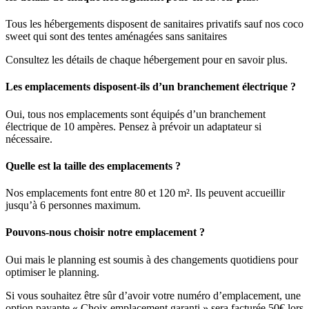
Tous les hébergements disposent de sanitaires privatifs sauf nos coco
sweet qui sont des tentes aménagées sans sanitaires
Consultez les détails de chaque hébergement pour en savoir plus.
Les emplacements disposent-ils d’un branchement électrique ?
Oui, tous nos emplacements sont équipés d’un branchement
électrique de 10 ampères. Pensez à prévoir un adaptateur si
nécessaire.
Quelle est la taille des emplacements ?
Nos emplacements font entre 80 et 120 m². Ils peuvent accueillir
jusqu’à 6 personnes maximum.
Pouvons-nous choisir notre emplacement ?
Oui mais le planning est soumis à des changements quotidiens pour
optimiser le planning.
Si vous souhaitez être sûr d’avoir votre numéro d’emplacement, une
option payante « Choix emplacement garanti » sera facturée 50€ lors