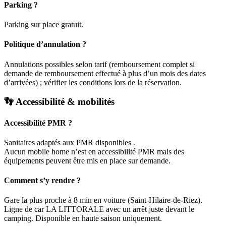
Parking ?
Parking sur place gratuit.
Politique d’annulation ?
Annulations possibles selon tarif (remboursement complet si
demande de remboursement effectué à plus d’un mois des dates
d’arrivées) ; vérifier les conditions lors de la réservation.
👣 Accessibilité & mobilités
Accessibilité PMR ?
Sanitaires adaptés aux PMR disponibles .
Aucun mobile home n’est en accessibilité PMR mais des
équipements peuvent être mis en place sur demande.
Comment s’y rendre ?
Gare la plus proche à 8 min en voiture (Saint-Hilaire-de-Riez).
Ligne de car LA LITTORALE avec un arrêt juste devant le
camping. Disponible en haute saison uniquement.