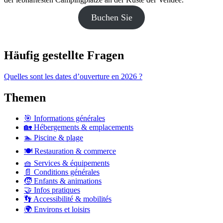
Buchen Sie
Häufig gestellte Fragen
Quelles sont les dates d’ouverture en 2026 ?
Themen
🎯 Informations générales
🏡 Hébergements & emplacements
🏊 Piscine & plage
🍽️ Restauration & commerce
🧺 Services & équipements
📄 Conditions générales
🧒 Enfants & animations
🤝 Infos pratiques
👣 Accessibilité & mobilités
🌍 Environs et loisirs