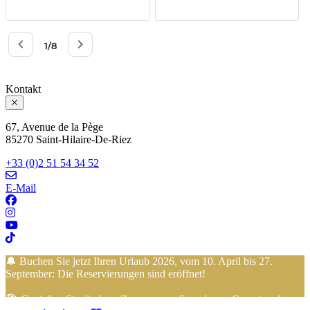
Kontakt
67, Avenue de la Pège
85270 Saint-Hilaire-De-Riez
+33 (0)2 51 54 34 52
E-Mail
🔔 Buchen Sie jetzt Ihren Urlaub 2026, vom 10. April bis 27.
September: Die Reservierungen sind eröffnet!
🏖️ Genießen Sie direkten Zugang zum Strand vom Campingplatz…