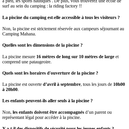
à pied, les sports nautiques . De plus, vous trouverez une école de
surf au sein du camping : la riding factory !!
La piscine du camping est-elle accessible à tous les visiteurs ?
Non, la piscine est strictement réservée aux campeurs séjournant au
Camping Mahana.
Quelles sont les dimensions de la piscine ?
La piscine mesure
16 mètres de long sur 10 mètres de large
et
comprend une pataugeoire.
Quels sont les horaires d'ouverture de la piscine ?
La piscine est ouverte
d’avril à septembre
, tous les jours de
10h00
à 20h00
.
Les enfants peuvent-ils aller seuls à la piscine ?
Non,
les enfants doivent être accompagnés
d’un parent ou
représentant légal pour accéder à la piscine.
Y a-t-il des dispositifs de sécurité pour les jeunes enfants ?