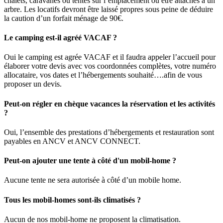
chalets, caravanes ou tentes sur l’emplacement ou être attachés à un
arbre. Les locatifs devront être laissé propres sous peine de déduire
la caution d’un forfait ménage de 90€.
Le camping est-il agréé VACAF ?
Oui le camping est agrée VACAF et il faudra appeler l’accueil pour
élaborer votre devis avec vos coordonnées complètes, votre numéro
allocataire, vos dates et l’hébergements souhaité….afin de vous
proposer un devis.
Peut-on régler en chèque vacances la réservation et les activités
?
Oui, l’ensemble des prestations d’hébergements et restauration sont
payables en ANCV et ANCV CONNECT.
Peut-on ajouter une tente à côté d'un mobil-home ?
Aucune tente ne sera autorisée à côté d’un mobile home.
Tous les mobil-homes sont-ils climatisés ?
Aucun de nos mobil-home ne proposent la climatisation.