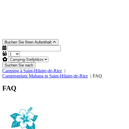
Buchen Sie Ihren Aufenthalt
Suchen Sie nach
Camping à Saint-Hilaire-de-Riez
Campingplatz Mahana in Saint-Hilaire-de-Riez
FAQ
FAQ