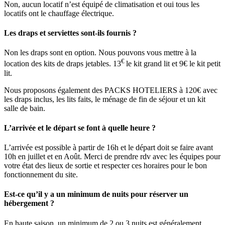
Non, aucun locatif n’est équipé de climatisation et oui tous les
locatifs ont le chauffage électrique.
Les draps et serviettes sont-ils fournis ?
Non les draps sont en option. Nous pouvons vous mettre à la
€
location des kits de draps jetables. 13
le kit grand lit et 9€ le kit petit
lit.
Nous proposons également des PACKS HOTELIERS à 120€ avec
les draps inclus, les lits faits, le ménage de fin de séjour et un kit
salle de bain.
L’arrivée et le départ se font à quelle heure ?
L’arrivée est possible à partir de 16h et le départ doit se faire avant
10h en juillet et en Août. Merci de prendre rdv avec les équipes pour
votre état des lieux de sortie et respecter ces horaires pour le bon
fonctionnement du site.
Est-ce qu’il y a un minimum de nuits pour réserver un
hébergement ?
En haute saison, un minimum de 2 ou 3 nuits est généralement