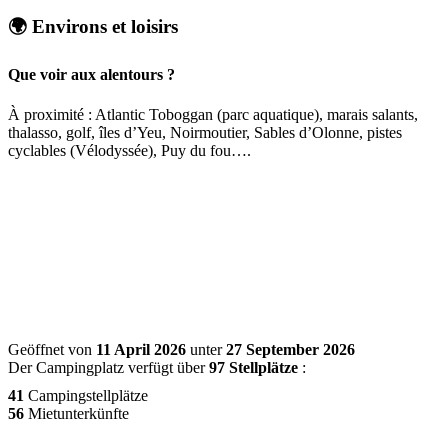
🌍 Environs et loisirs
Que voir aux alentours ?
À proximité : Atlantic Toboggan (parc aquatique), marais salants,
thalasso, golf, îles d’Yeu, Noirmoutier, Sables d’Olonne, pistes
cyclables (Vélodyssée), Puy du fou….
Geöffnet von
11 April 2026
unter
27 September 2026
Der Campingplatz verfügt über
97 Stellplätze
:
41
Campingstellplätze
56
Mietunterkünfte