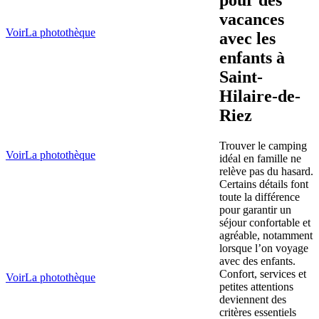
pour des
vacances
Voir
La photothèque
avec les
enfants à
Saint-
Hilaire-de-
Riez
Trouver le camping
Voir
La photothèque
idéal en famille ne
relève pas du hasard.
Certains détails font
toute la différence
pour garantir un
séjour confortable et
agréable, notamment
lorsque l’on voyage
avec des enfants.
Confort, services et
Voir
La photothèque
petites attentions
deviennent des
critères essentiels