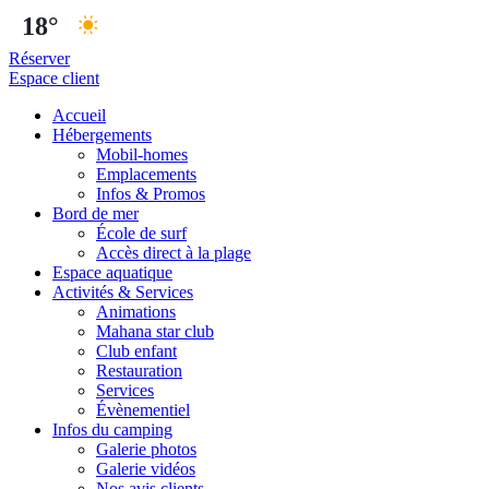
18°
Réserver
Espace client
Accueil
Hébergements
Mobil-homes
Emplacements
Infos & Promos
Bord de mer
École de surf
Accès direct à la plage
Espace aquatique
Activités & Services
Animations
Mahana star club
Club enfant
Restauration
Services
Évènementiel
Infos du camping
Galerie photos
Galerie vidéos
Nos avis clients