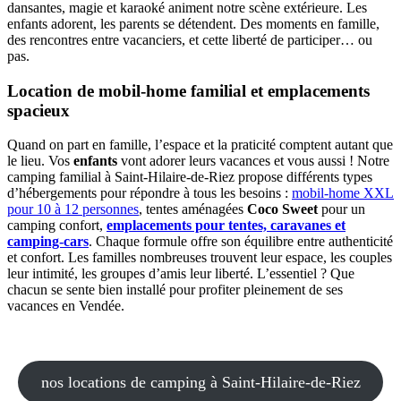
dansantes, magie et karaoké animent notre scène extérieure. Les
enfants adorent, les parents se détendent. Des moments en famille,
des rencontres entre vacanciers, et cette liberté de participer… ou
pas.
Location de mobil-home familial et emplacements
spacieux
Quand on part en famille, l’espace et la praticité comptent autant que
le lieu. Vos
enfants
vont adorer leurs vacances et vous aussi ! Notre
camping familial à Saint-Hilaire-de-Riez propose différents types
d’hébergements pour répondre à tous les besoins :
mobil-home XXL
pour 10 à 12 personnes
, tentes aménagées
Coco Sweet
pour un
camping confort,
emplacements pour tentes, caravanes et
camping-cars
. Chaque formule offre son équilibre entre authenticité
et confort. Les familles nombreuses trouvent leur espace, les couples
leur intimité, les groupes d’amis leur liberté. L’essentiel ? Que
chacun se sente bien installé pour profiter pleinement de ses
vacances en Vendée.
nos locations de camping à Saint-Hilaire-de-Riez