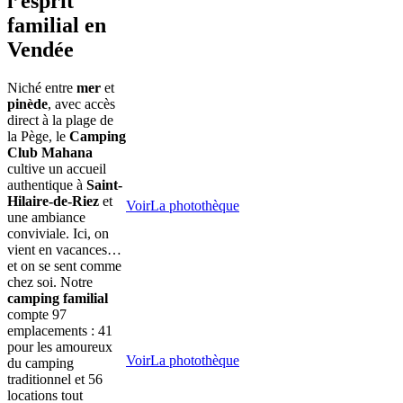
l’esprit
familial en
Vendée
Niché entre
mer
et
pinède
, avec accès
direct à la plage de
la Pège, le
Camping
Club Mahana
cultive un accueil
authentique à
Saint-
Hilaire-de-Riez
et
Voir
La photothèque
une ambiance
conviviale. Ici, on
vient en vacances…
et on se sent comme
chez soi. Notre
camping familial
compte 97
emplacements : 41
pour les amoureux
Voir
La photothèque
du camping
traditionnel et 56
locations tout