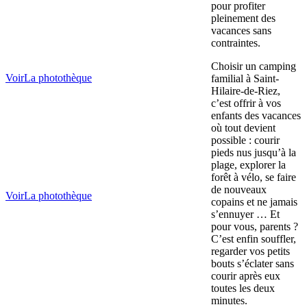
pour profiter
pleinement des
vacances sans
contraintes.
Choisir un camping
Voir
La photothèque
familial à Saint-
Hilaire-de-Riez,
c’est offrir à vos
enfants des vacances
où tout devient
possible : courir
pieds nus jusqu’à la
plage, explorer la
forêt à vélo, se faire
de nouveaux
Voir
La photothèque
copains et ne jamais
s’ennuyer … Et
pour vous, parents ?
C’est enfin souffler,
regarder vos petits
bouts s’éclater sans
courir après eux
toutes les deux
minutes.