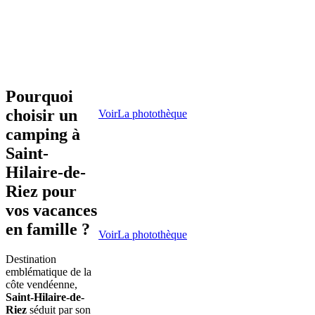
Pourquoi
choisir un
Voir
La photothèque
camping à
Saint-
Hilaire-de-
Riez pour
vos vacances
en famille ?
Voir
La photothèque
Destination
emblématique de la
côte vendéenne,
Saint-Hilaire-de-
Riez
séduit par son