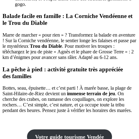
gogo.
Balade facile en famille : La Corniche Vendéenne et
le Trou du Diable
Marre de marcher « pour rien » ? Transformez la balade en aventure
! Sur la Corniche vendéenne, le sentier longe les falaises et passe par
le mystérieux
Trou du Diable
. Pour motiver les troupes :
téléchargez le jeu de piste « Agnès et le phare de Grosse Terre » : 2
km d’énigmes pour avancer sans râler. Adapté au 6-12 ans.
La pêche à pied : activité gratuite très appréciée
des familles
Bottes, seau, épuisette… et c’est parti ! À marée basse, la plage de
Saint-Hilaire-de-Riez devient un
immense terrain de jeu
. On
cherche des crabes, on ramasse des coquillages, on explore les
rochers… C’est simple, c’est nature, et ça occupe toute la tribu
pendant des heures. Pensez juste à vérifier les horaires des marées.
Votre guide tourisme Vendée