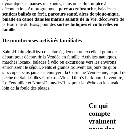
dynamiques et pauses relaxantes, dans un cadre propice à la
déconnexion. Au programme :
parc accrobranche
, balades et
sentiers balisés
en forêt,
parcours santé
,
aires de pique-nique
,
balade en
canoë
dans les marais salants de la Vie,
découverte de
la Bourrine du Bois, pour des
sorties ludiques et culturelles en
famille
.
De nombreuses activités familiales
Saint-Hilaire-de-Riez constitue également un excellent point de
départ pour découvrir la Vendée en famille. Activités nautiques,
marchés locaux, balades à vélo ou excursions vers les environs
enrichissent le séjour. Petits et grands trouvent toujours de quoi
s’occuper, sans jamais s’ennuyer : la Corniche Vendéenne, le port de
pêche de Saint-Gilles-Croix-de-Vie et Dino’s Park pour l’aventure,
Le Fenouiller et Notre-Dame-de-Riez pour la pêche ou le kayak,
loin de la foule des plages.
Ce qui
compte
vraiment