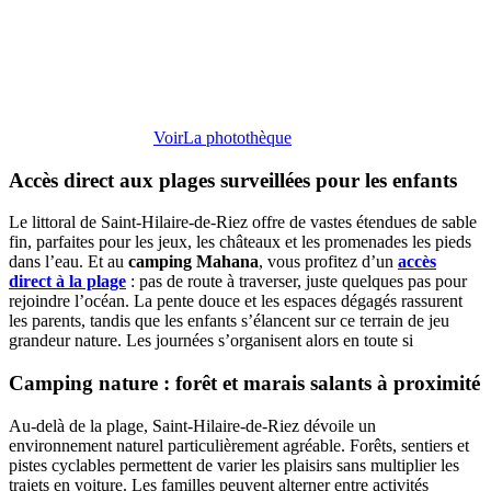
Voir
La photothèque
Accès direct aux plages surveillées pour les enfants
Le littoral de Saint-Hilaire-de-Riez offre de vastes étendues de sable
fin, parfaites pour les jeux, les châteaux et les promenades les pieds
dans l’eau. Et au
camping Mahana
, vous profitez d’un
accès
direct à la plage
: pas de route à traverser, juste quelques pas pour
rejoindre l’océan. La pente douce et les espaces dégagés rassurent
les parents, tandis que les enfants s’élancent sur ce terrain de jeu
grandeur nature. Les journées s’organisent alors en toute si
Camping nature : forêt et marais salants à proximité
Au-delà de la plage, Saint-Hilaire-de-Riez dévoile un
environnement naturel particulièrement agréable. Forêts, sentiers et
pistes cyclables permettent de varier les plaisirs sans multiplier les
trajets en voiture. Les familles peuvent alterner entre activités