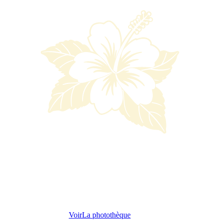
Voir
La photothèque