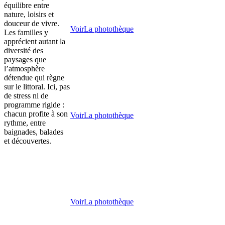
équilibre entre
nature, loisirs et
douceur de vivre.
Voir
La photothèque
Les familles y
apprécient autant la
diversité des
paysages que
l’atmosphère
détendue qui règne
sur le littoral. Ici, pas
de stress ni de
programme rigide :
chacun profite à son
Voir
La photothèque
rythme, entre
baignades, balades
et découvertes.
Voir
La photothèque