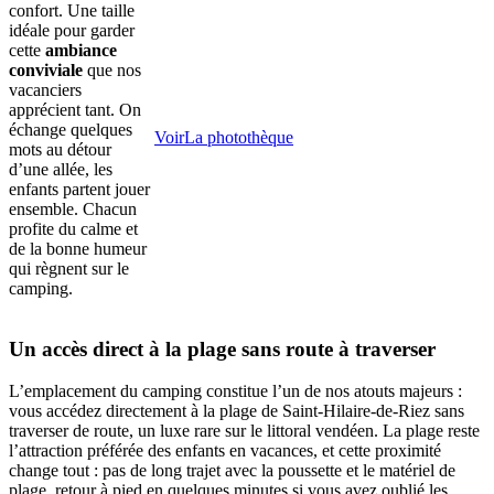
confort. Une taille
idéale pour garder
cette
ambiance
conviviale
que nos
vacanciers
apprécient tant. On
échange quelques
Voir
La photothèque
mots au détour
d’une allée, les
enfants partent jouer
ensemble. Chacun
profite du calme et
de la bonne humeur
qui règnent sur le
camping.
Un accès direct à la plage sans route à traverser
L’emplacement du camping constitue l’un de nos atouts majeurs :
vous accédez directement à la plage de Saint-Hilaire-de-Riez sans
traverser de route, un luxe rare sur le littoral vendéen. La plage reste
l’attraction préférée des enfants en vacances, et cette proximité
change tout : pas de long trajet avec la poussette et le matériel de
plage, retour à pied en quelques minutes si vous avez oublié les