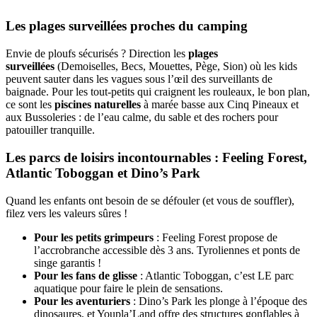
Les plages surveillées proches du camping
Envie de ploufs sécurisés ? Direction les
plages
surveillées
(Demoiselles, Becs, Mouettes, Pège, Sion) où les kids
peuvent sauter dans les vagues sous l’œil des surveillants de
baignade. Pour les tout-petits qui craignent les rouleaux, le bon plan,
ce sont les
piscines naturelles
à marée basse aux Cinq Pineaux et
aux Bussoleries : de l’eau calme, du sable et des rochers pour
patouiller tranquille.
Les parcs de loisirs incontournables : Feeling Forest,
Atlantic Toboggan et Dino’s Park
Quand les enfants ont besoin de se défouler (et vous de souffler),
filez vers les valeurs sûres !
Pour les petits grimpeurs
: Feeling Forest propose de
l’accrobranche accessible dès 3 ans. Tyroliennes et ponts de
singe garantis !
Pour les fans de glisse
: Atlantic Toboggan, c’est LE parc
aquatique pour faire le plein de sensations.
Pour les aventuriers
: Dino’s Park les plonge à l’époque des
dinosaures, et Youpla’Land offre des structures gonflables à