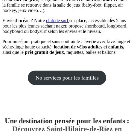
la famille se retrouve dans la salle de jeux (baby-foot, flipper, air
hockey, jeux vidéo…).
Envie d’océan ? Notre
club de surf
sur place, accessible dès 5 ans
pour les plus jeunes sachant nager, propose shortboard, longboard,
bodyboard ou bodysurf selon les envies et le niveau.
Pour un séjour pratique et sans contrainte : laverie avec lave-linge et
sèche-linge haute capacité,
location de vélos adultes et enfants,
ainsi que le
prêt gratuit de jeux
, raquettes, balles et ballons.
No services pour les familles
Une destination pensée pour les enfants :
Découvrez Saint-Hilaire-de-Riez en