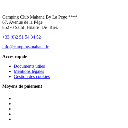
Camping Club Mahana By La Pege ****
67, Avenue de la Pège
85270 Saint- Hilaire- De- Riez
+33 (0)2 51 54 34 52
info@camping-mahana.fr
Accès rapide
Documents utiles
Mentions légales
Gestion des cookies
Moyens de paiement