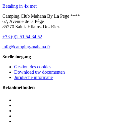
Betaling in 4x met
Camping Club Mahana By La Pege ****
67, Avenue de la Pège
85270 Saint- Hilaire- De- Riez
+33 (0)2 51 54 34 52
info@camping-mahana.fr
Snelle toegang
Gestion des cookies
Download uw documenten
Juridische informatie
Betaalmethoden