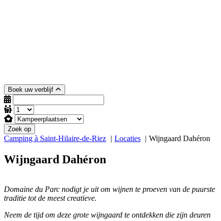
Boek uw verblijf
Zoek op
Camping à Saint-Hilaire-de-Riez
Locaties
Wijngaard Dahéron
Wijngaard Dahéron
Domaine du Parc nodigt je uit om wijnen te proeven van de puurste
traditie tot de meest creatieve.
Neem de tijd om deze grote wijngaard te ontdekken die zijn deuren