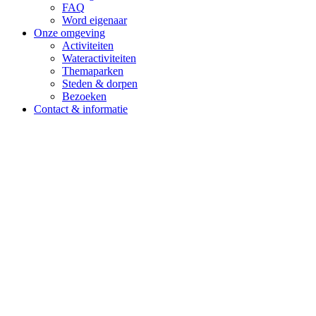
FAQ
Word eigenaar
Onze omgeving
Activiteiten
Wateractiviteiten
Themaparken
Steden & dorpen
Bezoeken
Contact & informatie