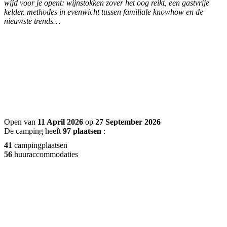
wijd voor je opent: wijnstokken zover het oog reikt, een gastvrije
kelder, methodes in evenwicht tussen familiale knowhow en de
nieuwste trends…
Open van
11 April 2026
op
27 September 2026
De camping heeft
97 plaatsen
:
41
campingplaatsen
56
huuraccommodaties