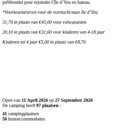
préférentiel pour rejoindre l’île d’Yeu en bateau.
*Voorkeurtarieven voor de overtocht naar Ile d’Yeu
31,70 in plaats van €45,00
voor volwassenen
20,10 in plaats van €31,60 voor kinderen van 4-18 jaar
Kinderen tot 4 jaar €5,00 in plaats van
€8
,70
Open van
11 April 2026
op
27 September 2026
De camping heeft
97 plaatsen
:
41
campingplaatsen
56
huuraccommodaties