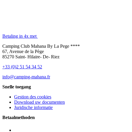
Betaling in 4x met
Camping Club Mahana By La Pege ****
67, Avenue de la Pège
85270 Saint- Hilaire- De- Riez
+33 (0)2 51 54 34 52
info@camping-mahana.fr
Snelle toegang
Gestion des cookies
Download uw documenten
Juridische informatie
Betaalmethoden