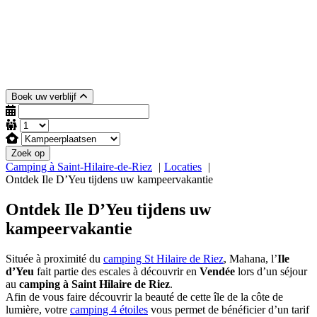
Boek uw verblijf
Zoek op
Camping à Saint-Hilaire-de-Riez
Locaties
Ontdek Ile D’Yeu tijdens uw kampeervakantie
Ontdek Ile D’Yeu tijdens uw
kampeervakantie
Située à proximité du
camping St Hilaire de Riez
, Mahana, l’
Ile
d’Yeu
fait partie des escales à découvrir en
Vendée
lors d’un séjour
au
camping à Saint Hilaire de Riez
.
Afin de vous faire découvrir la beauté de cette île de la côte de
lumière, votre
camping 4 étoiles
vous permet de bénéficier d’un tarif