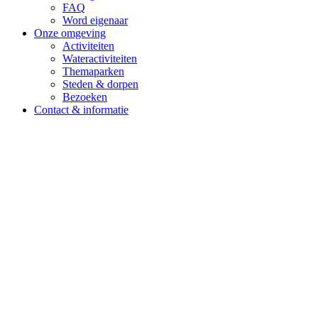
FAQ
Word eigenaar
Onze omgeving
Activiteiten
Wateractiviteiten
Themaparken
Steden & dorpen
Bezoeken
Contact & informatie