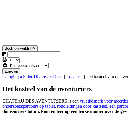
Boek uw verblijf
Zoek op
Camping à Saint-Hilaire-de-Riez
Locaties
Het kasteel van de avon
Het kasteel van de avonturiers
CHATEAU DES AVENTURIERS is een
vrijetijdspark voor meerder
onderzoeksparcours op tablet
,
rondleidingen door kastelen
,
een parco
dinosauriërs tot nu, kom en leer op een leuke manier over de ges