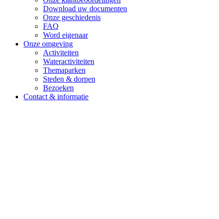
Download uw documenten
Onze geschiedenis
FAQ
Word eigenaar
Onze omgeving
Activiteiten
Wateractiviteiten
Themaparken
Steden & dorpen
Bezoeken
Contact & informatie