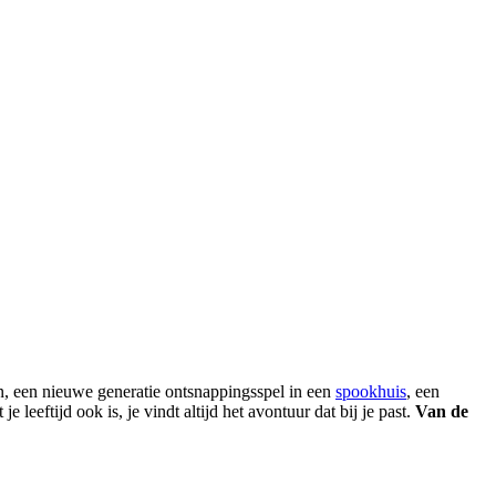
n, een nieuwe generatie ontsnappingsspel in een
spookhuis
, een
eeftijd ook is, je vindt altijd het avontuur dat bij je past.
Van de