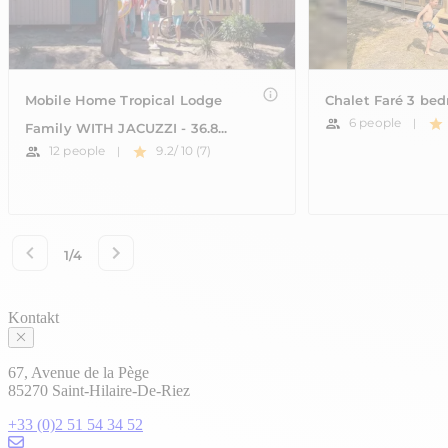
Kontakt
67, Avenue de la Pège
85270 Saint-Hilaire-De-Riez
+33 (0)2 51 54 34 52