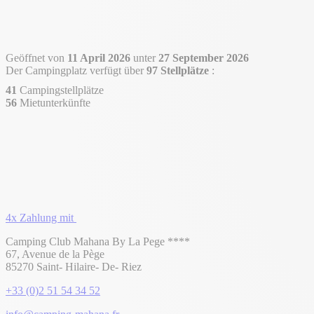
Geöffnet von
11 April 2026
unter
27 September 2026
Der Campingplatz verfügt über
97 Stellplätze
:
41
Campingstellplätze
56
Mietunterkünfte
4x Zahlung mit
Camping Club Mahana By La Pege ****
67, Avenue de la Pège
85270 Saint- Hilaire- De- Riez
+33 (0)2 51 54 34 52