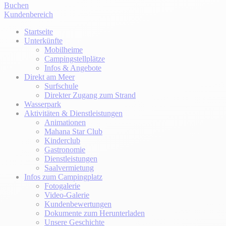
Buchen
Kundenbereich
Startseite
Unterkünfte
Mobilheime
Campingstellplätze
Infos & Angebote
Direkt am Meer
Surfschule
Direkter Zugang zum Strand
Wasserpark
Aktivitäten & Dienstleistungen
Animationen
Mahana Star Club
Kinderclub
Gastronomie
Dienstleistungen
Saalvermietung
Infos zum Campingplatz
Fotogalerie
Video-Galerie
Kundenbewertungen
Dokumente zum Herunterladen
Unsere Geschichte