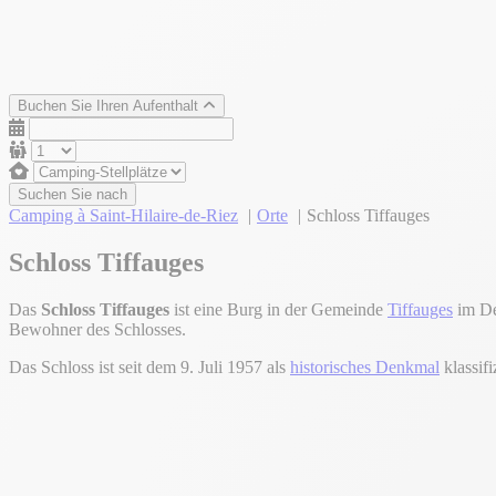
Buchen Sie Ihren Aufenthalt
Suchen Sie nach
Camping à Saint-Hilaire-de-Riez
Orte
Schloss Tiffauges
Schloss Tiffauges
Das
Schloss Tiffauges
ist eine Burg in der Gemeinde
Tiffauges
im De
Bewohner des Schlosses.
Das Schloss ist seit dem 9. Juli 1957 als
historisches Denkmal
klassifiz