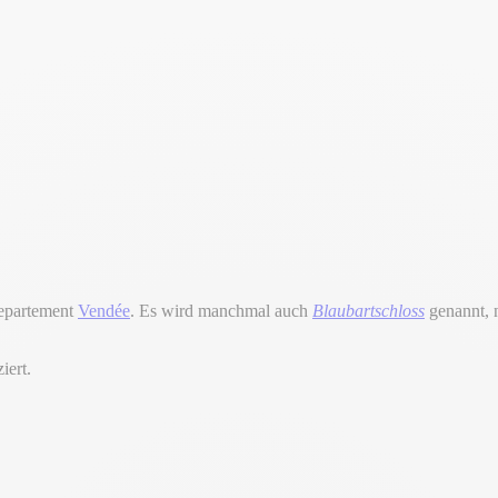
partement
Vendée
. Es wird manchmal auch
Blaubartschloss
genannt, 
iert.