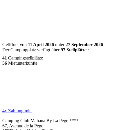
Geöffnet von
11 April 2026
unter
27 September 2026
Der Campingplatz verfügt über
97 Stellplätze
:
41
Campingstellplätze
56
Mietunterkünfte
4x Zahlung mit
Camping Club Mahana By La Pege ****
67, Avenue de la Pège