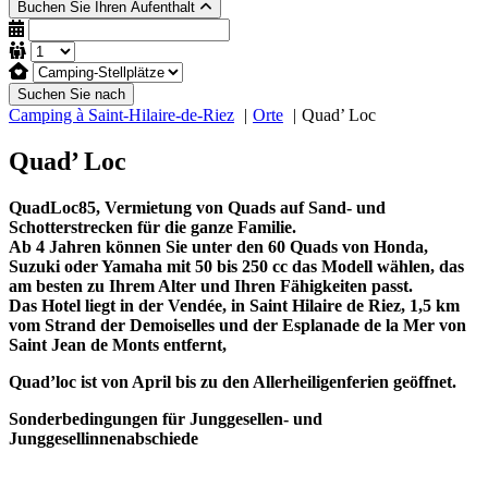
Buchen Sie Ihren Aufenthalt
Suchen Sie nach
Camping à Saint-Hilaire-de-Riez
Orte
Quad’ Loc
Quad’ Loc
QuadLoc85, Vermietung von Quads auf Sand- und
Schotterstrecken für die ganze Familie.
Ab 4 Jahren können Sie unter den 60 Quads von Honda,
Suzuki oder Yamaha mit 50 bis 250 cc das Modell wählen, das
am besten zu Ihrem Alter und Ihren Fähigkeiten passt.
Das Hotel liegt in der Vendée, in Saint Hilaire de Riez, 1,5 km
vom Strand der Demoiselles und der Esplanade de la Mer von
Saint Jean de Monts entfernt,
Quad’loc ist von April bis zu den Allerheiligenferien geöffnet.
Sonderbedingungen für Junggesellen- und
Junggesellinnenabschiede