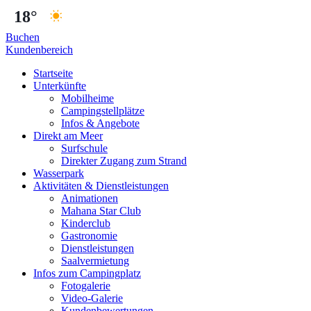
18°
Buchen
Kundenbereich
Startseite
Unterkünfte
Mobilheime
Campingstellplätze
Infos & Angebote
Direkt am Meer
Surfschule
Direkter Zugang zum Strand
Wasserpark
Aktivitäten & Dienstleistungen
Animationen
Mahana Star Club
Kinderclub
Gastronomie
Dienstleistungen
Saalvermietung
Infos zum Campingplatz
Fotogalerie
Video-Galerie
Kundenbewertungen